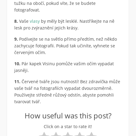
tužku na obočí, pokud víte, že se budete
fotografovat.
8.
Vaše
vlasy
by měly být lesklé. Nastříkejte na ně
lesk pro zvýraznění jejich krásy.
9.
Podívejte se na světlo přímo předtím, než někdo
zachycuje fotografii. Pokud tak učiníte, vyhnete se
červeným očím.
10.
Pár kapek Visinu pomůže vašim očím vypadat
jasněji.
11.
Červené tváře jsou nutností! Bez zdravíčka může
vaše tvář na fotografiích vypadat dvourozměrně.
Používejte středně růžový odstín, abyste pomohli
tvarovat tvář.
How useful was this post?
Click on a star to rate it!