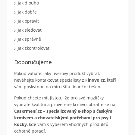
Jak dlouho
Jak dobře
Jak opravit
Jak sledovat
Jak správně
Jak zkontrolovat
Doporučujeme
Pokud váháte, jaký úvěrový produkt vybrat,
neváhejte kontaktovat specialisty z
Finovo.cz
, kteří
vám poskytnou na míru šitá finanční řešení.
Pokud chcete mít jistotu, že pro své mazlíčky
vybíráte kvalitní a prověřené krmivo, obraťte se na
ČasKrmení.cz – specializovaný e-shop s českým
krmivem a chovatelskými potřebami pro psy i
kočky
, kde vám s výběrem vhodných produktů
ochotně poradí.