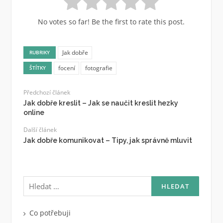
No votes so far! Be the first to rate this post.
Jak dobře
RUBRIKY
focení
fotografie
ŠTÍTKY
Předchozí článek
Jak dobře kreslit – Jak se naučit kreslit hezky
online
Další článek
Jak dobře komunikovat – Tipy, jak správně mluvit
Vyhledávání
Co potřebuji